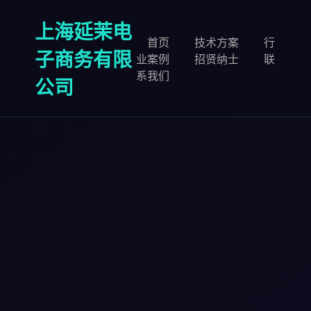
上海延茉电
首页
技术方案
行
子商务有限
业案例
招贤纳士
联
系我们
公司